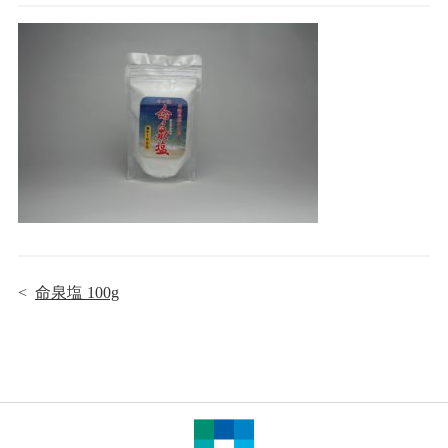
<
命泉塩 100g