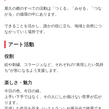
屋久の郷のすべての活動は「つくる」「みせる」「つな
がる」の循環の中にあります。
できることを活かし、誰かの役に立ち、地域と自然につ
ながっていく場所です。
アート活動
役割
絵や刺繍、コラージュなど、それぞれの“表現したい気持
ち”が形になるよう支援します。
楽しさ・魅力
今日の色、今日の線。
上手い下手ではなく、その人にしか描けない世界が広が
ります。
完成した作品を百水（レストラン）や展示会で披露でき