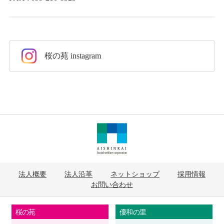
桜の苑 instagram
法人概要
法人沿革
ネットショップ
採用情報
お問い合わせ
桜の苑
優和の里