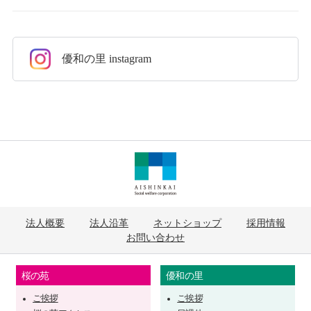
採用情報
優和の里 instagram
法人概要
法人沿革
ネットショップ
採用情報
お問い合わせ
桜の苑
優和の里
ご挨拶
ご挨拶