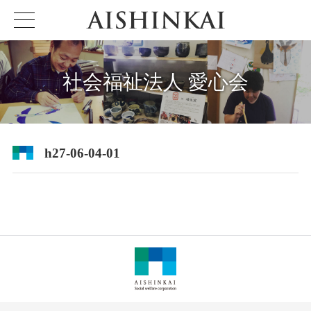
社会福祉法人 愛心会
h27-06-04-01