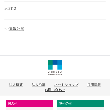
202112
<
情報公開
法人概要
法人沿革
ネットショップ
採用情報
お問い合わせ
桜の苑
優和の里