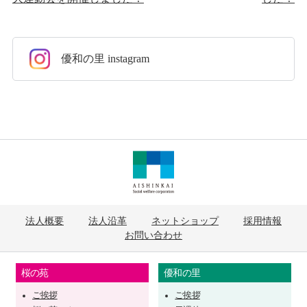
優和の里 instagram
法人概要
法人沿革
ネットショップ
採用情報
お問い合わせ
桜の苑
優和の里
ご挨拶
ご挨拶