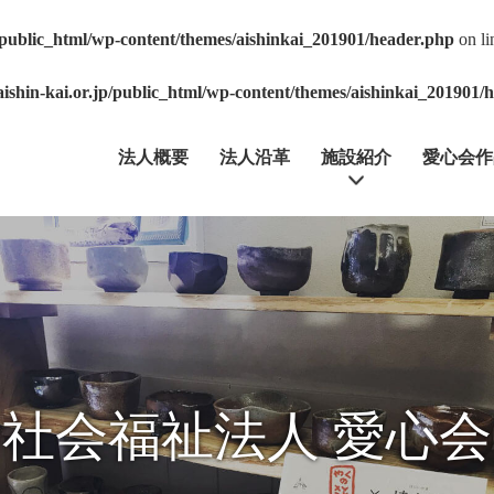
p/public_html/wp-content/themes/aishinkai_201901/header.php
on l
aishin-kai.or.jp/public_html/wp-content/themes/aishinkai_201901/
法人概要
法人沿革
施設紹介
愛心会作
社会福祉法人 愛心会