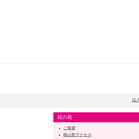
法
桜の苑
ご挨拶
桜の苑アクセス