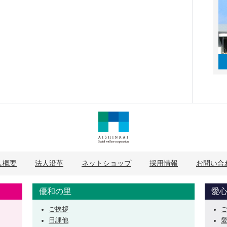
人概要
法人沿革
ネットショップ
採用情報
お問い合
優和の里
愛
ご挨拶
日課他