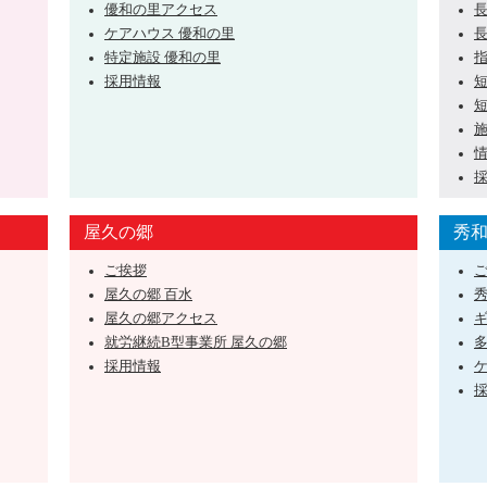
優和の里アクセス
ケアハウス 優和の里
特定施設 優和の里
採用情報
屋久の郷
秀
ご挨拶
屋久の郷 百水
屋久の郷アクセス
就労継続B型事業所 屋久の郷
採用情報
ケ