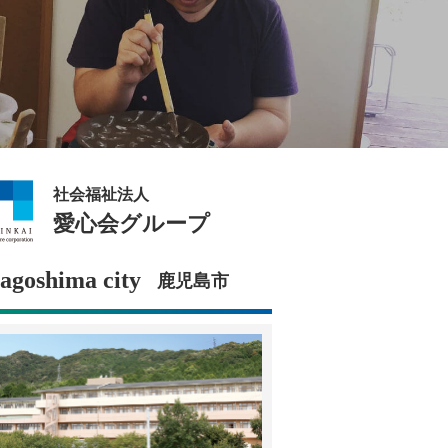
社会福祉法人
愛心会グループ
agoshima city
鹿児島市