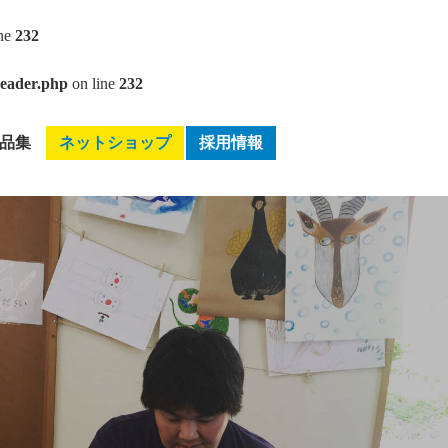
ine
232
header.php
on line
232
品集
ネットショップ
採用情報