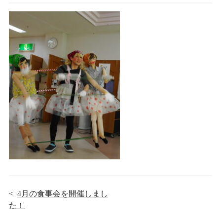
<
4月の食事会を開催しまし
た！