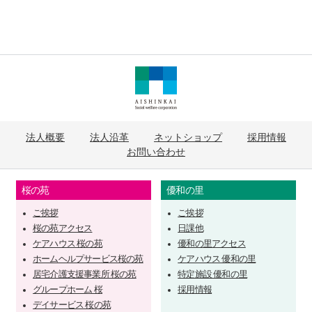
法人概要
法人沿革
ネットショップ
採用情報
お問い合わせ
桜の苑
優和の里
ご挨拶
ご挨拶
桜の苑アクセス
日課他
ケアハウス 桜の苑
優和の里アクセス
ホームヘルプサービス桜の苑
ケアハウス 優和の里
居宅介護支援事業所 桜の苑
特定施設 優和の里
グループホーム 桜
採用情報
デイサービス 桜の苑