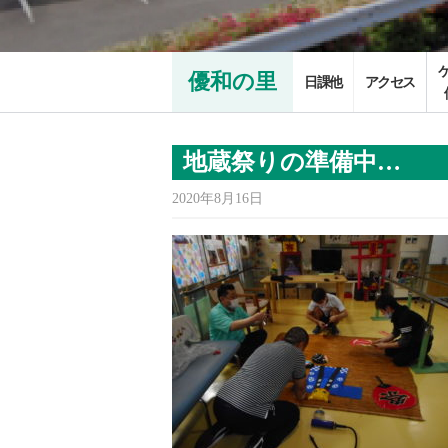
優和の里
日課他
アクセス
地蔵祭りの準備中…
2020年8月16日