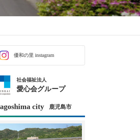
優和の里 instagram
社会福祉法人
愛心会グループ
agoshima city
鹿児島市