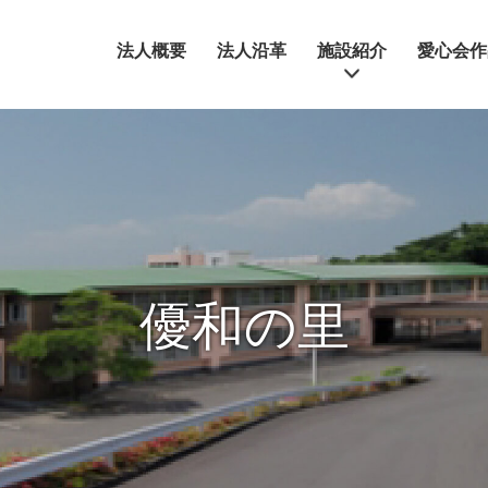
法人概要
法人沿革
施設紹介
愛心会作
優和の里