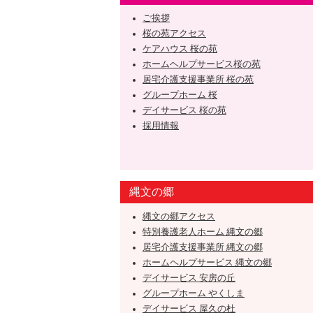
ご挨拶
桜の苑アクセス
ケアハウス 桜の苑
ホームヘルプサービス桜の苑
居宅介護支援事業所 桜の苑
グループホーム 桜
デイサービス 桜の苑
採用情報
縄文の郷
縄文の郷アクセス
特別養護老人ホーム 縄文の郷
居宅介護支援事業所 縄文の郷
ホームヘルプサービス 縄文の郷
デイサービス 安房の丘
グループホーム やくしま
デイサービス 屋久の杜