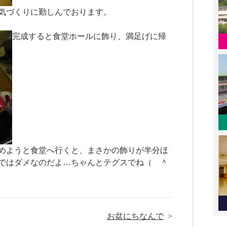
気づくりに勤しんでおります。
完成すると食堂ホールに飾り、満足げに帰
めようと食堂へ行くと、まさかの飾りが半分ほ
ではダメなのだよ…ちゃんとテグスでね（ ＾
お盆にちなんで
>