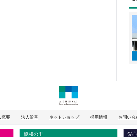
人概要
法人沿革
ネットショップ
採用情報
お問い合
優和の里
愛