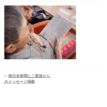
<
南日本新聞にご家族から
のメッセージ掲載