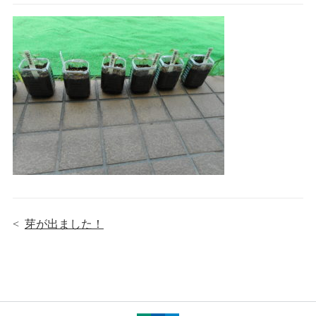
<
芽が出ました！