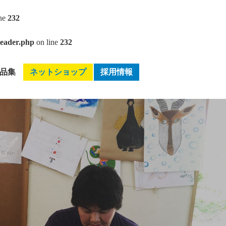
ine
232
header.php
on line
232
品集
ネットショップ
採用情報