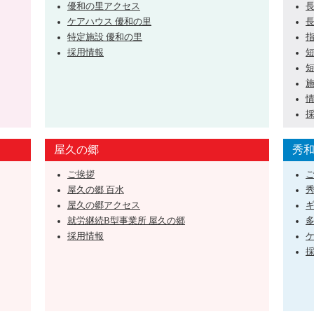
優和の里アクセス
ケアハウス 優和の里
特定施設 優和の里
採用情報
屋久の郷
秀
ご挨拶
屋久の郷 百水
屋久の郷アクセス
就労継続B型事業所 屋久の郷
採用情報
ケ