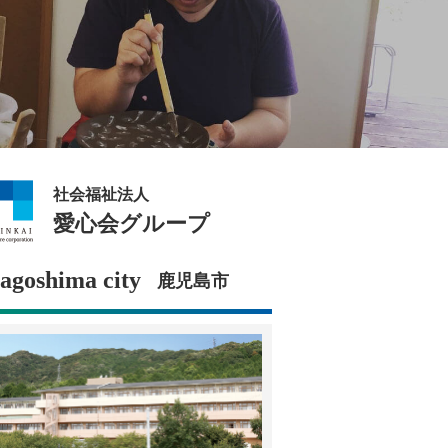
社会福祉法人
愛心会グループ
agoshima city
鹿児島市