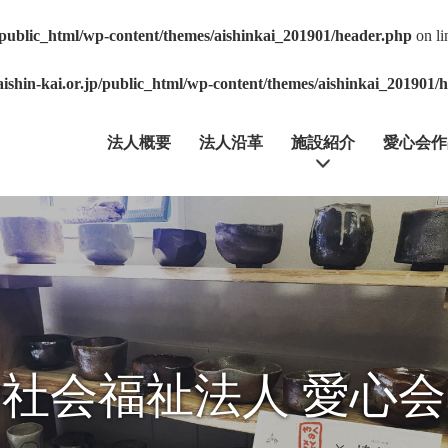
p/public_html/wp-content/themes/aishinkai_201901/header.php
on l
aishin-kai.or.jp/public_html/wp-content/themes/aishinkai_201901/
法人概要
法人沿革
施設紹介
愛心会作
社会福祉法人 愛心会