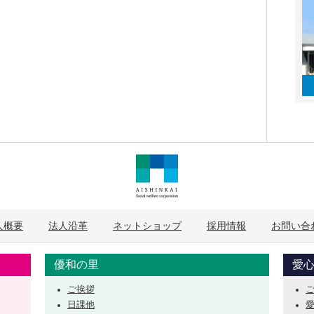
人概要
法人沿革
ネットショップ
採用情報
お問い合
優和の里
愛
ご挨拶
日課他