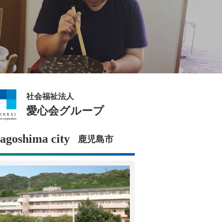
社会福祉法人
愛心会グループ
agoshima city
鹿児島市