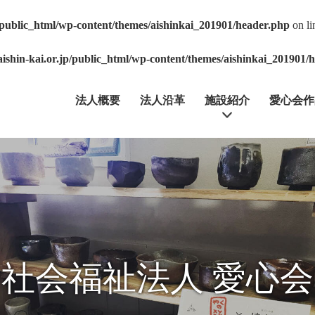
p/public_html/wp-content/themes/aishinkai_201901/header.php
on l
aishin-kai.or.jp/public_html/wp-content/themes/aishinkai_201901/
法人概要
法人沿革
施設紹介
愛心会作
社会福祉法人 愛心会