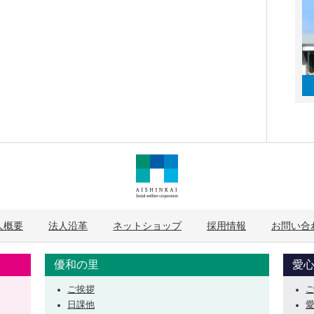
人概要
法人沿革
ネットショップ
採用情報
お問い合
優和の里
愛
ご挨拶
日課他