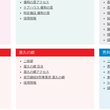
優和の里アクセス
ケアハウス 優和の里
特定施設 優和の里
採用情報
屋久の郷
秀
ご挨拶
屋久の郷 百水
屋久の郷アクセス
就労継続B型事業所 屋久の郷
採用情報
ケ