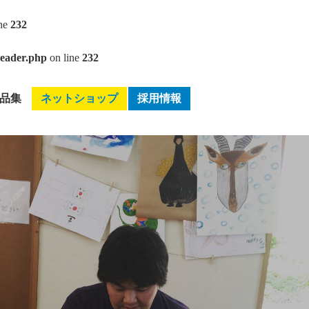
ine
232
header.php
on line
232
品集
ネットショップ
採用情報